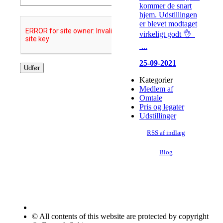
kommer de snart
hjem. Udstillingen
er blevet modtaget
virkeligt godt 👌
...
25-09-2021
Kategorier
Medlem af
Omtale
Pris og legater
Udstillinger
RSS af indlæg
Blog
© All contents of this website are protected by copyright