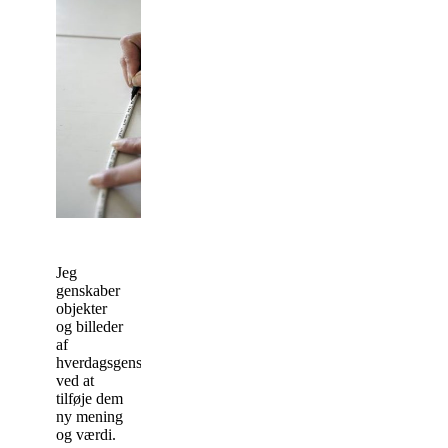
Jeg
genskaber
objekter
og billeder
af
hverdagsgenstande,
ved at
tilføje dem
ny mening
og værdi.