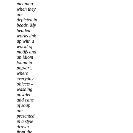
meaning
when they
are
depicted in
beads. My
beaded
works link
up with a
world of
motifs and
an idiom
found in
pop-art,
where
everyday
objects –
washing
powder
and cans
of soup –
are
presented
in a style
drawn
from the