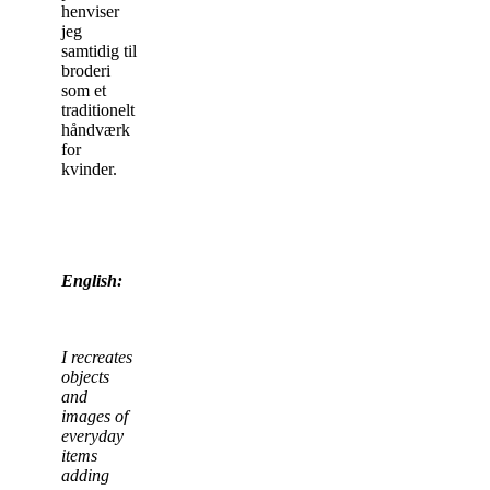
henviser
jeg
samtidig til
broderi
som et
traditionelt
håndværk
for
kvinder.
English:
I recreates
objects
and
images of
everyday
items
adding