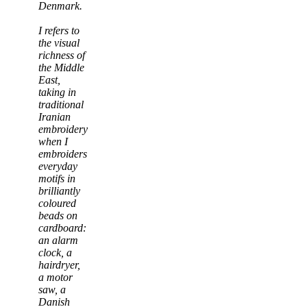
Denmark.
I refers to
the visual
richness of
the Middle
East,
taking in
traditional
Iranian
embroidery
when I
embroiders
everyday
motifs in
brilliantly
coloured
beads on
cardboard:
an alarm
clock, a
hairdryer,
a motor
saw, a
Danish