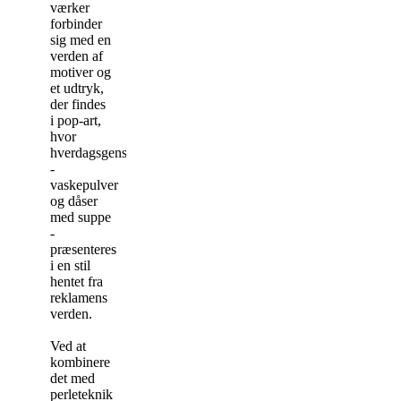
værker
forbinder
sig med en
verden af ​​
motiver og
et udtryk,
der findes
i pop-art,
hvor
hverdagsgenstande
-
vaskepulver
og dåser
med suppe
-
præsenteres
i en stil
hentet fra
reklamens
verden.
Ved at
kombinere
det med
perleteknik