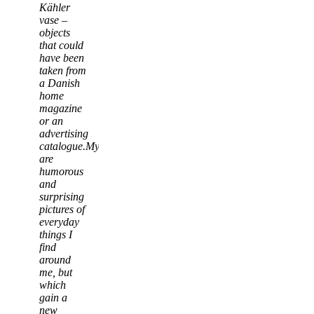
Kähler
vase –
objects
that could
have been
taken from
a Danish
home
magazine
or an
advertising
catalogue.My works
are
humorous
and
surprising
pictures of
everyday
things I
find
around
me, but
which
gain a
new