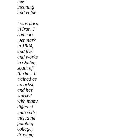
new
meaning
and value.
I was born
in Iran. I
came to
Denmark
in 1984,
and live
and works
in Odder,
south of
Aarhus. I
trained as
an artist,
and has
worked
with many
different
materials,
including
painting,
collage,
drawing,